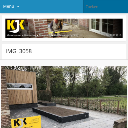
Menu
IMG_3058