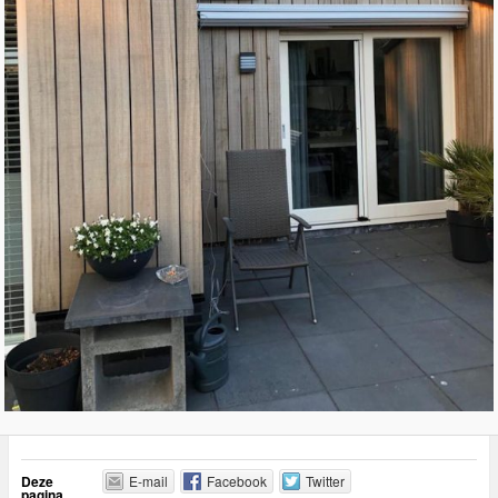
Deze
E-mail
Facebook
Twitter
pagina