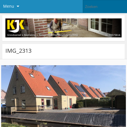
Menu
IMG_2313