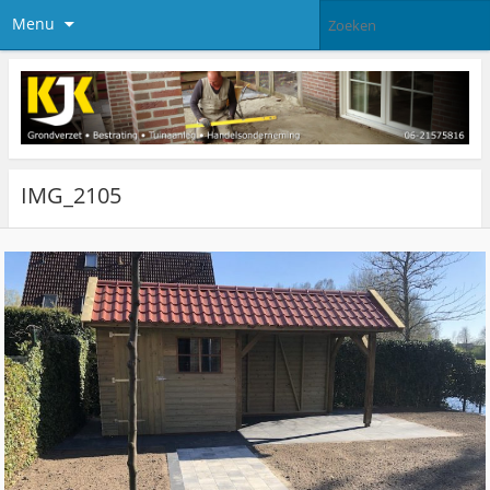
Menu
IMG_2105