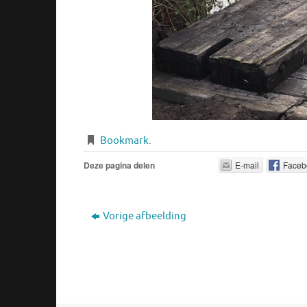
Bookmark
.
Deze pagina delen
E-mail
Faceb
Vorige afbeelding