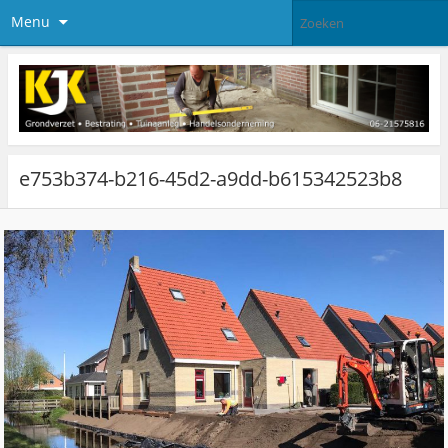
Menu
e753b374-b216-45d2-a9dd-b615342523b8