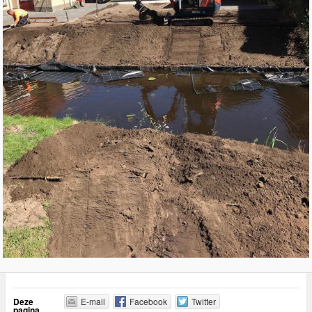
Deze
E-mail
Facebook
Twitter
pagina