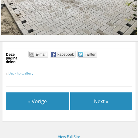
Deze
E-mail
Facebook
Twitter
pagina
delen
«
Back to Gallery
« Vorige
Next »
View Full Site