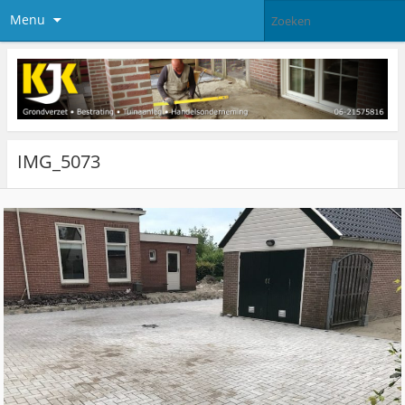
Menu
IMG_5073