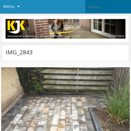
Menu
IMG_2843