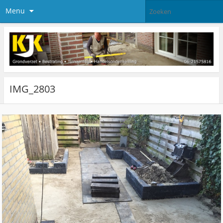
Menu
IMG_2803