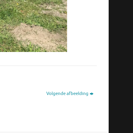
Volgende afbeelding