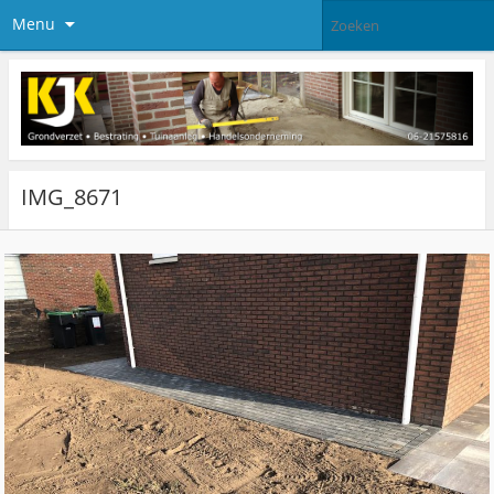
Menu
IMG_8671