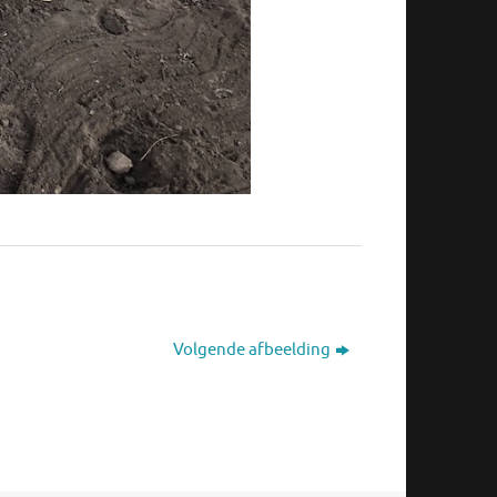
Volgende afbeelding