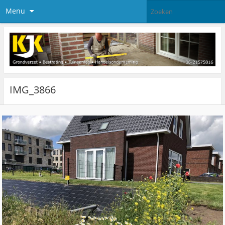
Menu
IMG_3866