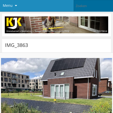
Menu
IMG_3863