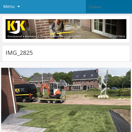
Menu
IMG_2825