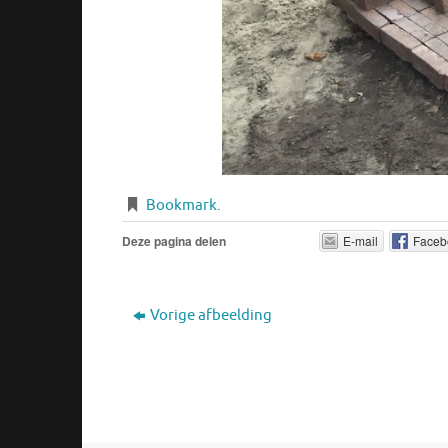
Bookmark
.
Deze pagina delen
E-mail
Faceb
Vorige afbeelding