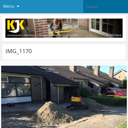
Menu
IMG_1170