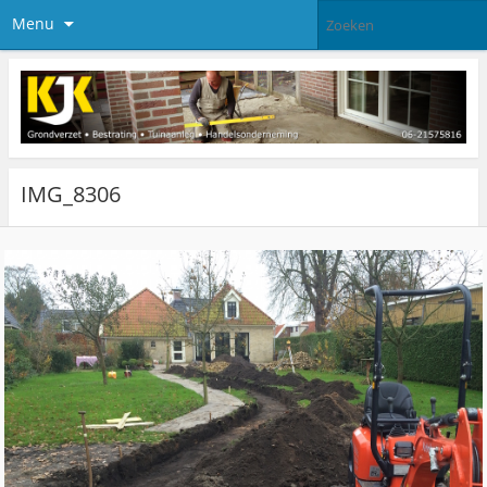
Menu
IMG_8306