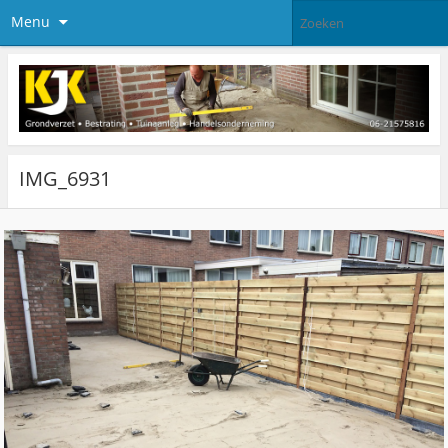
Menu
IMG_6931