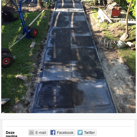
Deze
E-mail
Facebook
Twitter
pagina