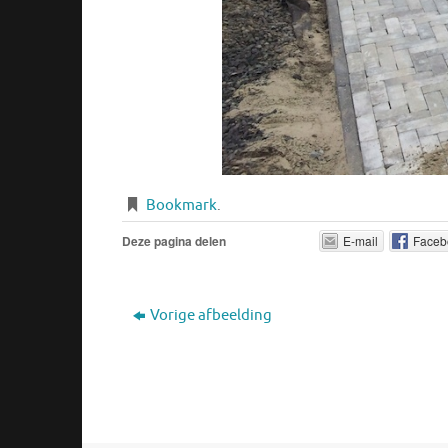
Bookmark
.
Deze pagina delen
E-mail
Faceb
Vorige afbeelding