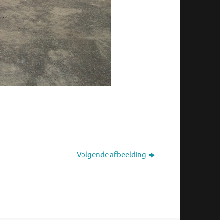
Volgende afbeelding