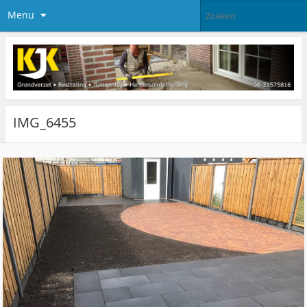
Menu
IMG_6455