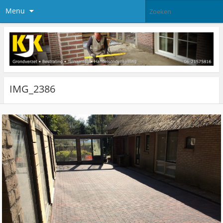
Menu
IMG_2386