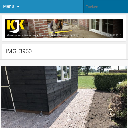
Menu
IMG_3960