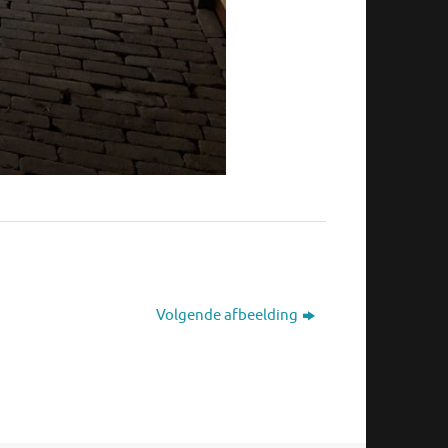
Volgende afbeelding